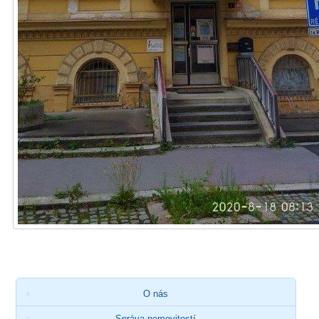
O nás
Správa nemovitostí