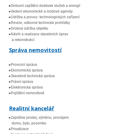
▸
Smluvní zajištění dodávek služeb a energií
▸Vedení ekonomické a mzdové agendy
▸Údržba a provoz technologických zařízení
▸Revize, odborné technické prohlídky
▸Drobná údržba objektu
▸Návrh a realizace stavebních úprav
a rekonstrukcí
Správa nemovitostí
▸Provozní správa
▸Ekonomická správa
▸Stavebně technická správa
▸Právní správa
▸Elektronická správa
▸Pojištění nemovitosti
Realitní kancelář
▸Zajistíme prodej, výměnu, pronájem
domu, bytu, pozemku
▸Privatizace