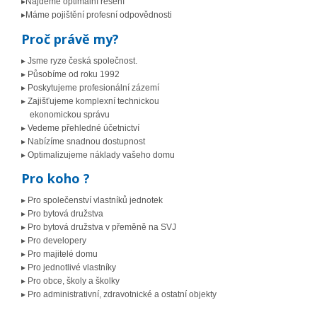
▸Najdeme optimální řešení
▸Máme pojištění profesní odpovědnosti
Proč právě my?
▸ Jsme ryze česká společnost.
▸ Působíme od roku 1992
▸ Poskytujeme profesionální zázemí
▸ Zajišťujeme komplexní technickou
ekonomickou správu
▸ Vedeme přehledné účetnictví
▸ Nabízíme snadnou dostupnost
▸ Optimalizujeme náklady vašeho domu
Pro koho ?
▸ Pro společenství vlastníků jednotek
▸ Pro bytová družstva
▸ Pro bytová družstva v přeměně na SVJ
▸ Pro developery
▸ Pro majitelé domu
▸ Pro jednotlivé vlastníky
▸ Pro obce, školy a školky
▸ Pro administrativní, zdravotnické a ostatní objekty