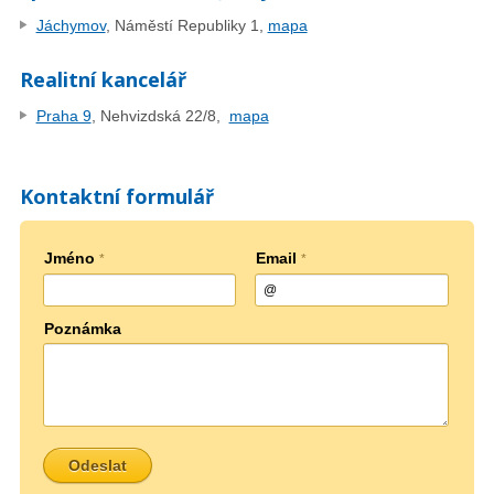
Jáchymov
, Náměstí Republiky 1,
mapa
Realitní kancelář
Praha 9
, Nehvizdská 22/8,
mapa
Kontaktní formulář
Jméno
Email
*
*
Poznámka