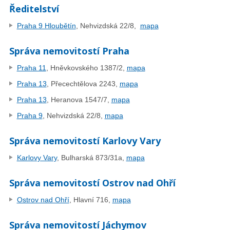
Ředitelství
Praha 9 Hloubětín
, Nehvizdská 22/8,
mapa
Správa nemovitostí Praha
Praha 11
, Hněvkovského 1387/2,
mapa
Praha 13
, Přecechtělova 2243,
mapa
Praha 13
,
Heranova 1547/7,
mapa
Praha 9
, Nehvizdská 22/8,
mapa
Správa nemovitostí Karlovy Vary
Karlovy Vary
, Bulharská 873/31a,
mapa
Správa nemovitostí Ostrov nad Ohří
Ostrov nad Ohří
, Hlavní 716,
mapa
Správa nemovitostí Jáchymov