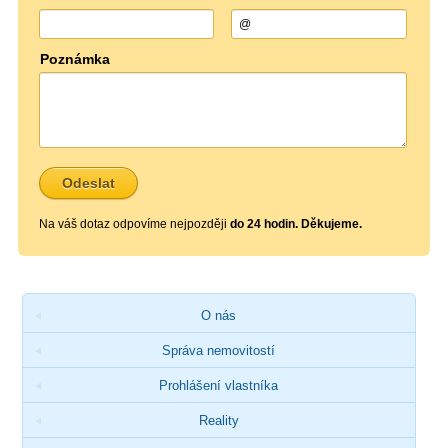
Poznámka
Na váš dotaz odpovíme nejpozději
do 24 hodin. Děkujeme.
O nás
Správa nemovitostí
Prohlášení vlastníka
Reality