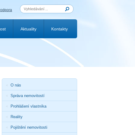
odpora
ost
Aktuality
Kontakty
O nás
Správa nemovitostí
Prohlášení vlastníka
Reality
Pojištění nemovitosti