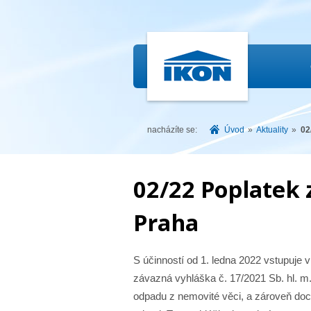
IKON.CZ
nacházíte se:
Úvod
»
Aktuality
»
02
02/22 Poplatek
Praha
S účinností od 1. ledna 2022 vstupuje 
závazná vyhláška č. 17/2021 Sb. hl. m
odpadu z nemovité věci, a zároveň do