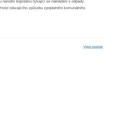
 národní legislativu týkající se nakládání s odpady.
žnost stávajícího způsobu zpoplatnění komunálního
Výpis novinek