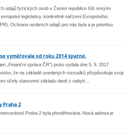
h údajů fyzických osob v České republice řídí novými
z evropské legislativy, konkrétně nařízení Evropského
). Ochrana osobních údajů pro nás byla a je prioritou.
 se vyměřovala od roku 2014 špatně.
jen „Finanční správa ČR“) proto vydala dne 5. 9. 2017
ovisko, že na základě uvedených rozsudků přizpůsobuje svoji
 pro účely stanovení základu daně z nabytí…
y Praha 2
emovitostí Praha 2 byla přestěhována. Nová adresa je