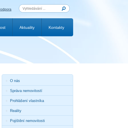
odpora
ost
Aktuality
Kontakty
O nás
Správa nemovitostí
Prohlášení vlastníka
Reality
Pojištění nemovitosti