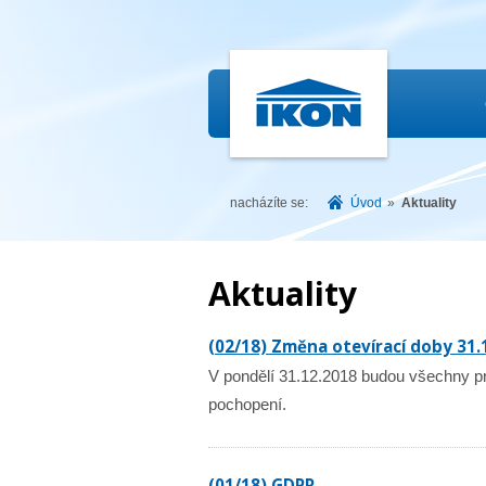
IKON.CZ
nacházíte se:
Úvod
»
Aktuality
Aktuality
(02/18) Změna otevírací doby 31.
V pondělí 31.12.2018 budou všechny p
pochopení.
(01/18) GDPR