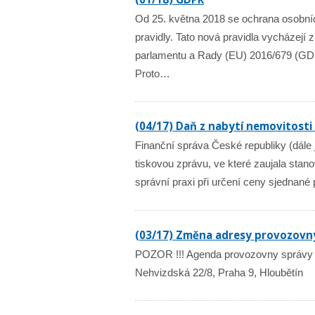
Od 25. května 2018 se ochrana osobníc
pravidly. Tato nová pravidla vycházejí 
parlamentu a Rady (EU) 2016/679 (GDPR
Proto…
(04/17) Daň z nabytí nemovitosti
Finanční správa České republiky (dále 
tiskovou zprávu, ve které zaujala stan
správní praxi při určení ceny sjednané
(03/17) Změna adresy provozovn
POZOR !!! Agenda provozovny správy n
Nehvizdská 22/8, Praha 9, Hloubětín