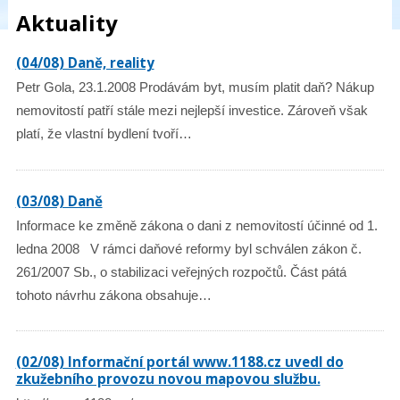
Aktuality
(04/08) Daně, reality
Petr Gola, 23.1.2008 Prodávám byt, musím platit daň? Nákup
nemovitostí patří stále mezi nejlepší investice. Zároveň však
platí, že vlastní bydlení tvoří…
(03/08) Daně
Informace ke změně zákona o dani z nemovitostí účinné od 1.
ledna 2008 V rámci daňové reformy byl schválen zákon č.
261/2007 Sb., o stabilizaci veřejných rozpočtů. Část pátá
tohoto návrhu zákona obsahuje…
(02/08) Informační portál www.1188.cz uvedl do
zkužebního provozu novou mapovou službu.