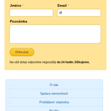
Jméno
Email
*
*
Poznámka
Na váš dotaz odpovíme nejpozději
do 24 hodin. Děkujeme.
O nás
Správa nemovitostí
Prohlášení vlastníka
Reality