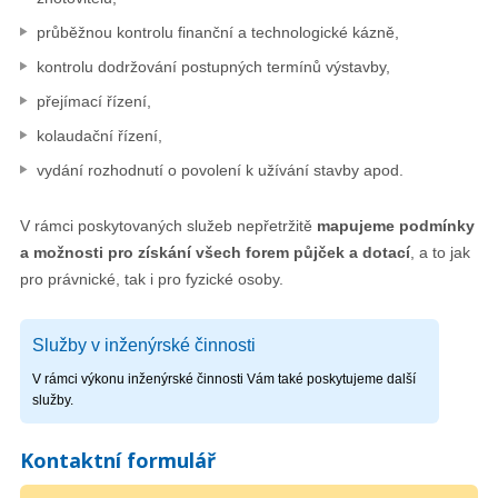
průběžnou kontrolu finanční a technologické kázně,
kontrolu dodržování postupných termínů výstavby,
přejímací řízení,
kolaudační řízení,
vydání rozhodnutí o povolení k užívání stavby apod.
V rámci poskytovaných služeb nepřetržitě
mapujeme podmínky
a možnosti pro získání všech forem půjček a dotací
, a to jak
pro právnické, tak i pro fyzické osoby.
Služby v inženýrské činnosti
V rámci výkonu inženýrské činnosti Vám také poskytujeme další
služby.
Kontaktní formulář