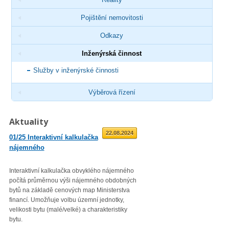
Pojištění nemovitosti
Odkazy
Inženýrská činnost
Služby v inženýrské činnosti
Výběrová řízení
Aktuality
01.09.2025
22.08.2024
01/25 Interaktivní kalkulačka
02/23 Zveřejnění průměrné
nájemného
roční míry inflace
Interaktivní kalkulačka obvyklého nájemného
Věc: Výpis ze statistického zjiš
počítá průměrnou výši nájemného obdobných
Průměrná roční míra inflace vyjá
bytů na základě cenových map Ministerstva
přírůstkem průměrného indexu
financí. Umožňuje volbu územní jednotky,
spotřebitelských cen
velikosti bytu (malé/velké) a charakteristiky
(CPI – Consumer Price Index) za
bytu.
roku 2022 proti průměru 12 měsí