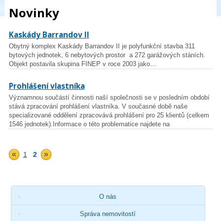
Novinky
Kaskády Barrandov II
Obytný komplex Kaskády Barrandov II je polyfunkční stavba 311
bytových jednotek, 6 nebytových prostor a 272 garážových stáních.
Objekt postavila skupina FINEP v roce 2003 jako…
Prohlášení vlastníka
Významnou součástí činnosti naší společnosti se v posledním období
stává zpracování prohlášení vlastníka. V současné době naše
specializované oddělení zpracovává prohlášení pro 25 klientů (celkem
1546 jednotek).Informace o této problematice najdete na
«
»
1
2
O nás
Správa nemovitostí