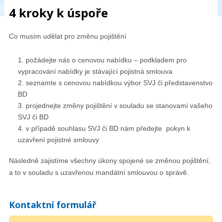
4 kroky k úspoře
Co musím udělat pro změnu pojištění
požádejte nás o cenovou nabídku – podkladem pro
vypracování nabídky je stávající pojistná smlouva
seznamte s cenovou nabídkou výbor SVJ či představenstvo
BD
projednejte změny pojištění v souladu se stanovami vašeho
SVJ či BD
v případě souhlasu SVJ či BD nám předejte pokyn k
uzavření pojistné smlouvy
Následně zajistíme všechny úkony spojené se změnou pojištění,
a to v souladu s uzavřenou mandátní smlouvou o správě.
Kontaktní formulář