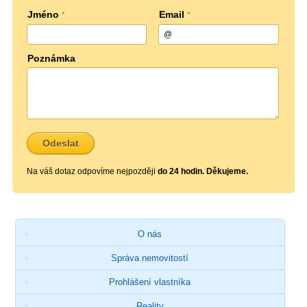
Jméno
Email
*
*
Poznámka
Na váš dotaz odpovíme nejpozději
do 24 hodin. Děkujeme.
O nás
Správa nemovitostí
Prohlášení vlastníka
Reality