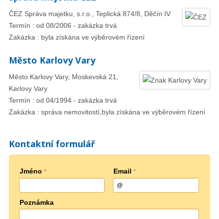
ČEZ Správa majetku, s.r.o., Teplická 874/8, Děčín IV
Termín : od 08/2006 - zakázka trvá
Zakázka : byla získána ve výběrovém řízení
Město Karlovy Vary
Město Karlovy Vary, Moskevská 21,
Karlovy Vary
Termín : od 04/1994 - zakázka trvá
Zakázka : správa nemovitostí,byla získána ve výběrovém řízení
Kontaktní formulář
Jméno
Email
*
*
Poznámka