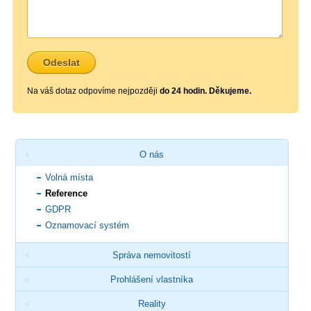
Na váš dotaz odpovíme nejpozději
do 24 hodin. Děkujeme.
O nás
Volná místa
Reference
GDPR
Oznamovací systém
Správa nemovitostí
Prohlášení vlastníka
Reality