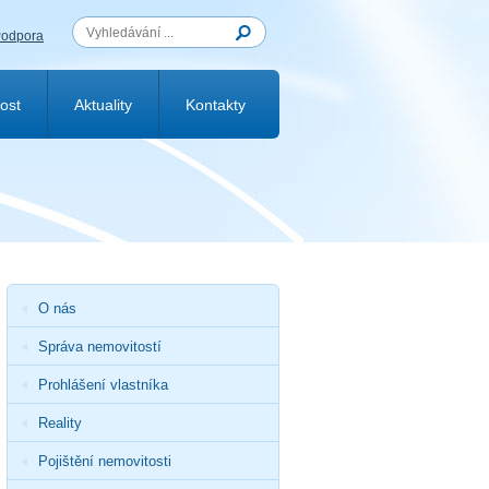
odpora
ost
Aktuality
Kontakty
O nás
Správa nemovitostí
Prohlášení vlastníka
Reality
Pojištění nemovitosti