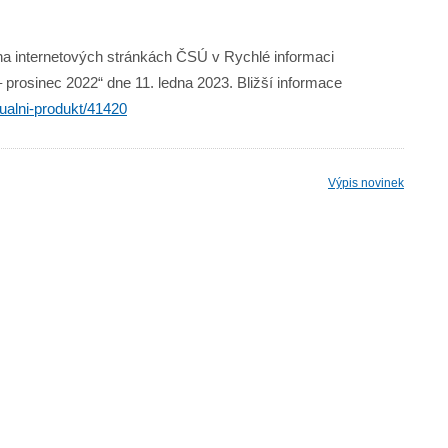
 na internetových stránkách ČSÚ v Rychlé informaci
– prosinec 2022“ dne 11. ledna 2023. Bližší informace
ualni-produkt/41420
Výpis novinek