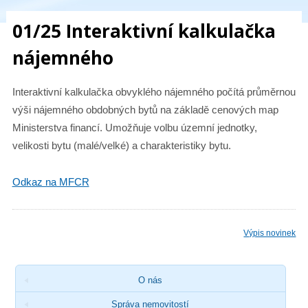
01/25 Interaktivní kalkulačka
nájemného
Interaktivní kalkulačka obvyklého nájemného počítá průměrnou
výši nájemného obdobných bytů na základě cenových map
Ministerstva financí. Umožňuje volbu územní jednotky,
velikosti bytu (malé/velké) a charakteristiky bytu.
Odkaz na MFCR
Výpis novinek
O nás
Správa nemovitostí