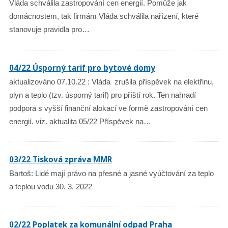
Vláda schválila zastropování cen energií. Pomůže jak
domácnostem, tak firmám Vláda schválila nařízení, které
stanovuje pravidla pro…
04/22 Úsporný tarif pro bytové domy
aktualizováno 07.10.22 : Vláda zrušila příspěvek na elektřinu,
plyn a teplo (tzv. úsporný tarif) pro příští rok. Ten nahradí
podpora s vyšší finanční alokací ve formě zastropování cen
energií. viz. aktualita 05/22 Příspěvek na…
03/22 Tisková zpráva MMR
Bartoš: Lidé mají právo na přesné a jasné vyúčtování za teplo
a teplou vodu 30. 3. 2022
02/22 Poplatek za komunální odpad Praha