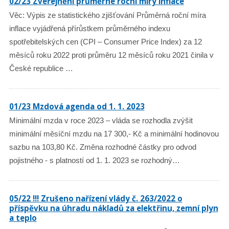
02/23 Zveřejnění průměrné roční míry inflace
Věc: Výpis ze statistického zjišťování Průměrná roční míra
inflace vyjádřená přírůstkem průměrného indexu
spotřebitelských cen (CPI – Consumer Price Index) za 12
měsíců roku 2022 proti průměru 12 měsíců roku 2021 činila v
České republice …
01/23 Mzdová agenda od 1. 1. 2023
Minimální mzda v roce 2023 – vláda se rozhodla zvýšit
minimální měsíční mzdu na 17 300,- Kč a minimální hodinovou
sazbu na 103,80 Kč. Změna rozhodné částky pro odvod
pojistného - s platností od 1. 1. 2023 se rozhodný…
05/22 !!! Zrušeno nařízení vlády č. 263/2022 o
příspěvku na úhradu nákladů za elektřinu, zemní plyn
a teplo