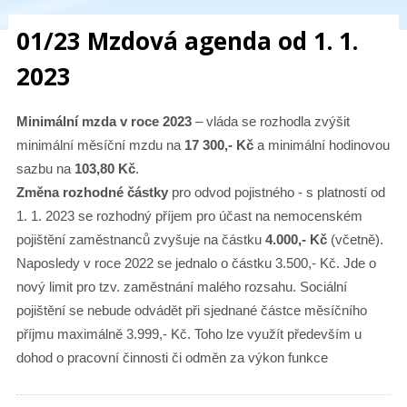
01/23 Mzdová agenda od 1. 1.
2023
Minimální mzda v roce 2023
– vláda se rozhodla zvýšit
minimální měsíční mzdu na
17 300,- Kč
a minimální hodinovou
sazbu na
103,80 Kč
.
Změna rozhodné částky
pro odvod pojistného - s platností od
1. 1. 2023 se rozhodný příjem pro účast na nemocenském
pojištění zaměstnanců zvyšuje na částku
4.000,- Kč
(včetně).
Naposledy v roce 2022 se jednalo o částku 3.500,- Kč. Jde o
nový limit pro tzv. zaměstnání malého rozsahu. Sociální
pojištění se nebude odvádět při sjednané částce měsíčního
příjmu maximálně 3.999,- Kč. Toho lze využít především u
dohod o pracovní činnosti či odměn za výkon funkce