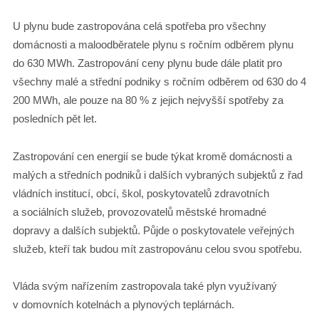
U plynu bude zastropována celá spotřeba pro všechny
domácnosti a maloodběratele plynu s ročním odběrem plynu
do 630 MWh. Zastropování ceny plynu bude dále platit pro
všechny malé a střední podniky s ročním odběrem od 630 do 4
200 MWh, ale pouze na 80 % z jejich nejvyšší spotřeby za
posledních pět let.
Zastropování cen energií se bude týkat kromě domácnosti a
malých a středních podniků i dalších vybraných subjektů z řad
vládních institucí, obcí, škol, poskytovatelů zdravotních
a sociálních služeb, provozovatelů městské hromadné
dopravy a dalších subjektů. Půjde o poskytovatele veřejných
služeb, kteří tak budou mít zastropovánu celou svou spotřebu.
Vláda svým nařízením zastropovala také plyn využívaný
v domovních kotelnách a plynových teplárnách.